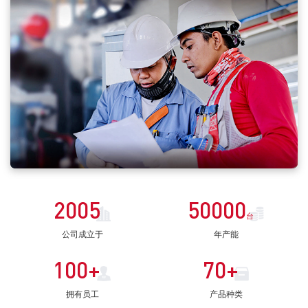
2005
50000
台
公司成立于
年产能
100
+
70
+
拥有员工
产品种类