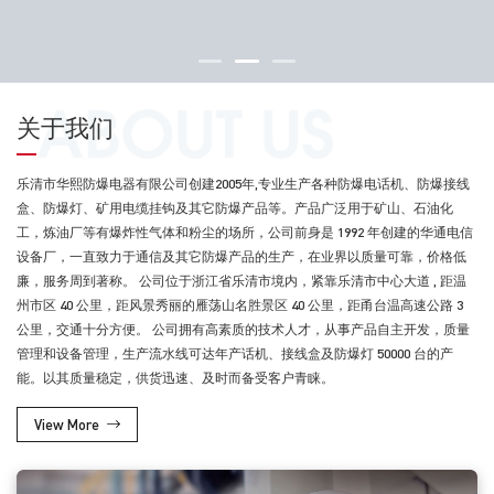
关于我们
乐清市华熙防爆电器有限公司创建2005年,专业生产各种防爆电话机、防爆接线
盒、防爆灯、矿用电缆挂钩及其它防爆产品等。产品广泛用于矿山、石油化
工，炼油厂等有爆炸性气体和粉尘的场所，公司前身是 1992 年创建的华通电信
设备厂，一直致力于通信及其它防爆产品的生产，在业界以质量可靠，价格低
廉，服务周到著称。 公司位于浙江省乐清市境内，紧靠乐清市中心大道 , 距温
州市区 40 公里，距风景秀丽的雁荡山名胜景区 40 公里，距甬台温高速公路 3
公里，交通十分方便。 公司拥有高素质的技术人才，从事产品自主开发，质量
管理和设备管理，生产流水线可达年产话机、接线盒及防爆灯 50000 台的产
能。以其质量稳定，供货迅速、及时而备受客户青睐。
View More