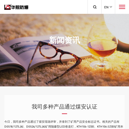
EN
新闻资讯
我司多种产品通过煤安认证
今日，我司多种产品通过了煤安现场评审，并拿到了矿用产品安全标志证书。相关的产品有
DGS18/127L(A)、DGS24/127L(A)矿用隔爆型LED巷道灯，KTH106-1Z(B)、KTH106-3Z(B)矿用本