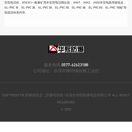
安型电话机，KTA131一般兼矿用本安型电话耦合器，JHH7、JHH2、JHH3本安电路用接线盒，
GL-PVC 18、GL-PVC 28、GL-PVC 38、GL-PVC 50、GL-PVC 68、GL-PVC 80、GL-PVC 100矿用
电缆挂钩系列等。
服务热线:
0577-62623188
公司地址：
乐清市柳市镇前横工业区
COPYRIGHT@ 防爆接线盒 _防爆电话机-乐清市华熙防爆电器有限公司 ALL RIGHT
RESERVED
© 2022