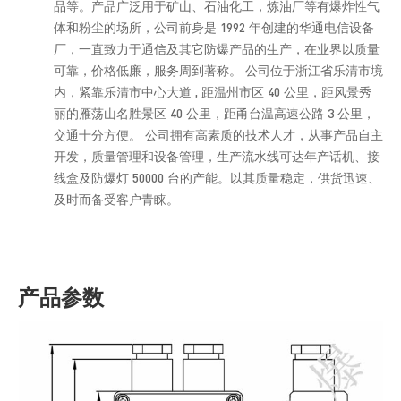
品等。产品广泛用于矿山、石油化工，炼油厂等有爆炸性气
体和粉尘的场所，公司前身是 1992 年创建的华通电信设备
厂，一直致力于通信及其它防爆产品的生产，在业界以质量
可靠，价格低廉，服务周到著称。 公司位于浙江省乐清市境
内，紧靠乐清市中心大道 , 距温州市区 40 公里，距风景秀
丽的雁荡山名胜景区 40 公里，距甬台温高速公路 3 公里，
交通十分方便。 公司拥有高素质的技术人才，从事产品自主
开发，质量管理和设备管理，生产流水线可达年产话机、接
线盒及防爆灯 50000 台的产能。以其质量稳定，供货迅速、
及时而备受客户青睐。
产品参数